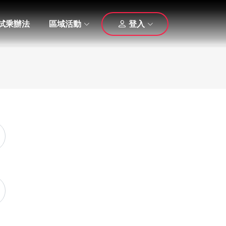
試乘辦法
區域活動
登入