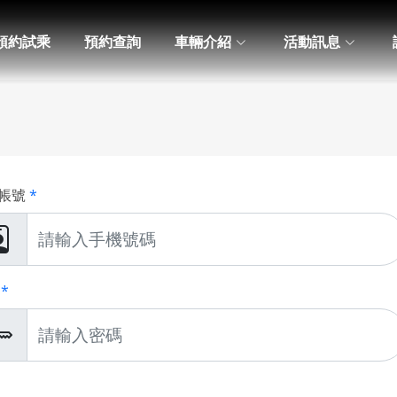
預約試乘
預約查詢
車輛介紹
活動訊息
帳號
*
*