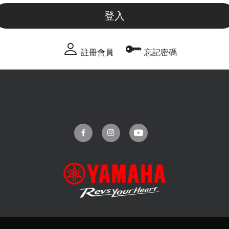
登入
註冊會員
忘記密碼